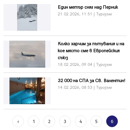
Един метър сняг над Перник
21.02.2026, 11:51 | Туризъм
Колко харчим за пътувания и на
кое място сме в Европейския
съюз
18.02.2026, 09:04 | Туризъм
32 000 на СПА за Св. Валентин!
14.02.2026, 08:53 | Туризъм
‹
1
2
3
4
5
6