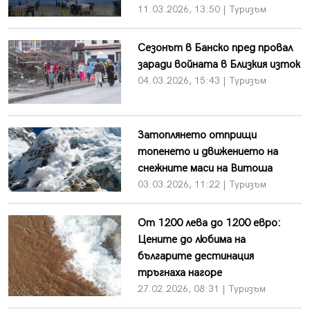
11.03.2026, 13:50 | Туризъм
Сезонът в Банско пред провал
заради войната в Близкия изток
04.03.2026, 15:43 | Туризъм
Затоплянето отприщи
топенето и движението на
снежните маси на Витоша
03.03.2026, 11:22 | Туризъм
От 1200 лева до 1200 евро:
Цените до любима на
българите дестинация
тръгнаха нагоре
27.02.2026, 08:31 | Туризъм