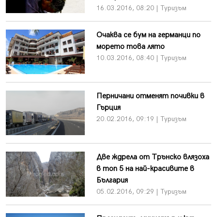
16.03.2016, 08:20 | Туризъм
Очаква се бум на германци по
морето това лято
10.03.2016, 08:40 | Туризъм
Перничани отменят почивки в
Гърция
20.02.2016, 09:19 | Туризъм
Две ждрела от Трънско влязоха
в топ 5 на най-красивите в
България
05.02.2016, 09:29 | Туризъм