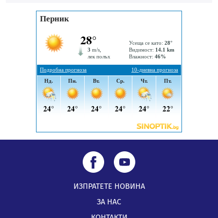
Пернишки експерт за фишинг измамите:
Проверявайте съмнителните линкове в bezopasno.net
05.08.2026, 15:42
ИЗПРАТЕТЕ НОВИНА
ЗА НАС
КОНТАКТИ