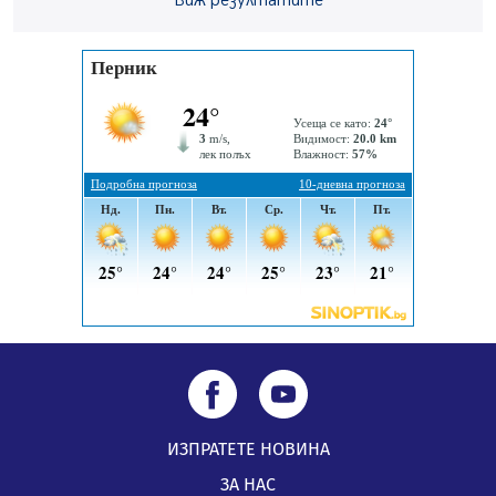
Виж резултатите
05.08.2026, 15:42
На 95 години почина Лиляна Десова
05.08.2026, 15:18
ИЗПРАТЕТЕ НОВИНА
ЗА НАС