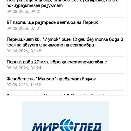
Нов успех за Миньор, отново със суха мрежа, но и с
по-изразителен резултат
09.08.2026, 09:01
БГ парти ще разтресе центъра на Перник
09.08.2026, 07:01
Пернишкият кв. "Изток" още 12 дни без топла вода в
края на август и началото на септември
09.08.2026, 00:45
Перник дава 20 млн. евро за сметопочистване
08.08.2026, 00:24
Феновете на "Миньор" превземат Разлог
07.08.2026, 14:52
Ремонтът на ул. "Ален мак" в Перник е в заключителен
етап
07.08.2026, 14:10
Фолклорен ансамбъл „Кладница“ с голямата награда от
фестивал в Полша
07.08.2026, 13:05