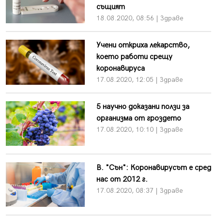
същият
18.08.2020, 08:56 | Здраве
Учени откриха лекарство,
което работи срещу
коронавируса
17.08.2020, 12:05 | Здраве
5 научно доказани ползи за
организма от гроздето
17.08.2020, 10:10 | Здраве
В. "Сън": Коронавирусът е сред
нас от 2012 г.
17.08.2020, 08:37 | Здраве