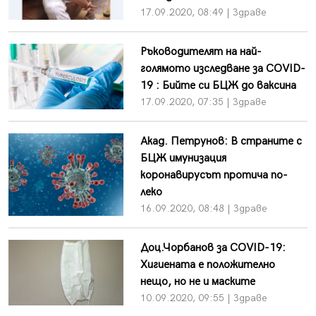
17.09.2020, 08:49 | Здраве
Ръководителят на най-
голямото изследване за COVID-
19 : Бийте си БЦЖ до ваксина
17.09.2020, 07:35 | Здраве
Акад. Петрунов: В страните с
БЦЖ имунизация
коронавирусът протича по-
леко
16.09.2020, 08:48 | Здраве
Доц.Чорбанов за COVID-19:
Хигиената е положително
нещо, но не и маските
10.09.2020, 09:55 | Здраве