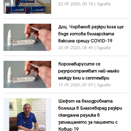
22.09.2020, 00:18 | Здраве
Доц. Чорбанов разкри кога ще
бъде готова българската
ваксина срещу COVID-19
20.09.2020, 08:49 | Здраве
Коронавирусите се
разпространяват най-малко
между юни и септември
19.09.2020, 07:59 | Здраве
Шефът на белодробната
болница в Благоевград разкри
скандална разлика в
заплащането за пациенти с
Ковид-19