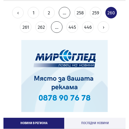
‹
1
2
...
258
259
260
261
262
...
445
446
›
НОВИНИ В РЕГИОНА
ПОСЛЕДНИ НОВИНИ