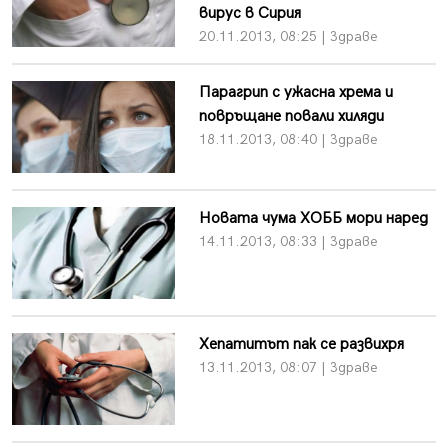
вирус в Сирия
20.11.2013, 08:25 | Здраве
Парагрип с ужасна хрема и
повръщане повали хиляди
18.11.2013, 08:40 | Здраве
Новата чума ХОББ мори наред
14.11.2013, 08:33 | Здраве
Хепатитът пак се развихря
13.11.2013, 08:07 | Здраве