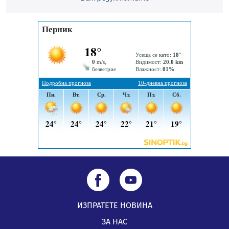
Пернишки експерт за фишинг измамите:
Проверявайте съмнителните линкове в bezopasno.net
05.08.2026, 15:42
ИЗПРАТЕТЕ НОВИНА
ЗА НАС