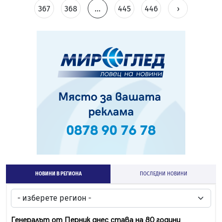
367
368
...
445
446
›
НОВИНИ В РЕГИОНА
ПОСЛЕДНИ НОВИНИ
Генералът от Перник днес става на 80 години