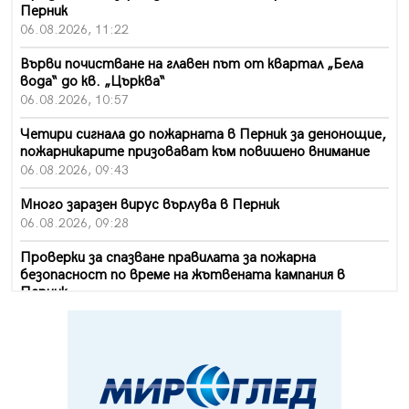
Перник
06.08.2026, 11:22
Върви почистване на главен път от квартал „Бела
вода“ до кв. „Църква“
06.08.2026, 10:57
Четири сигнала до пожарната в Перник за денонощие,
пожарникарите призовават към повишено внимание
06.08.2026, 09:43
Много заразен вирус върлува в Перник
06.08.2026, 09:28
Проверки за спазване правилата за пожарна
безопасност по време на жътвената кампания в
Перник
06.08.2026, 07:51
Ето какви забавления ще има през август в Перник
06.08.2026, 00:48
Пернишки експерт за фишинг измамите: