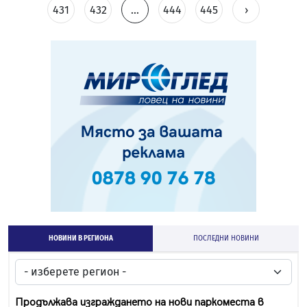
431
432
...
444
445
›
НОВИНИ В РЕГИОНА
ПОСЛЕДНИ НОВИНИ
Продължава изграждането на нови паркоместа в