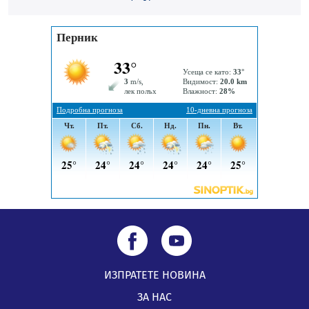
05.08.2026, 09:02
Млади мъже от Перник в инициатива „Перник
подкрепя своите пенсионери“
05.08.2026, 08:57
5 случая на хепатит от началото на юли до сега в
Перник
05.08.2026, 00:32
ИЗПРАТЕТЕ НОВИНА
ЗА НАС