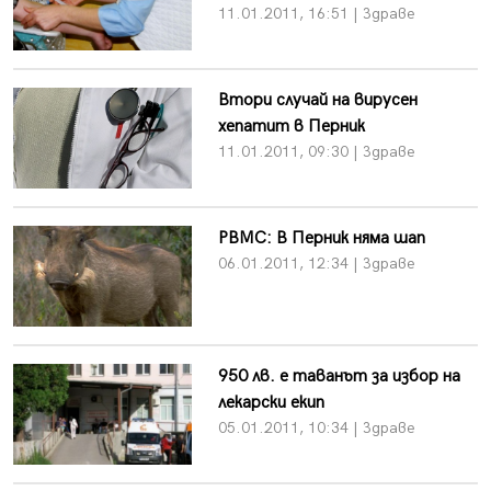
11.01.2011, 16:51 | Здраве
Втори случай на вирусен
хепатит в Перник
11.01.2011, 09:30 | Здраве
РВМС: В Перник няма шап
06.01.2011, 12:34 | Здраве
950 лв. е таванът за избор на
лекарски екип
05.01.2011, 10:34 | Здраве