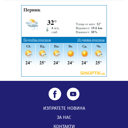
„Топлофикация Перник“ напредва с дигитализацията
на отчетния процес
05.08.2026, 11:48
ИЗПРАТЕТЕ НОВИНА
ЗА НАС
КОНТАКТИ