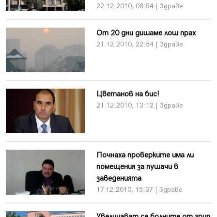
22.12.2010, 08:54 | Здраве
От 20 дни дишаме лош прах
21.12.2010, 22:54 | Здраве
Цветанов на бис!
21.12.2010, 13:12 | Здраве
Почнаха проверките има ли
помещения за пушачи в
заведенията
17.12.2010, 15:37 | Здраве
Увеличават се болните от грип