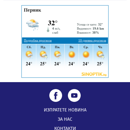
„Топлофикация Перник“ напредва с дигитализацията
на отчетния процес
05.08.2026, 11:48
ИЗПРАТЕТЕ НОВИНА
ЗА НАС
КОНТАКТИ