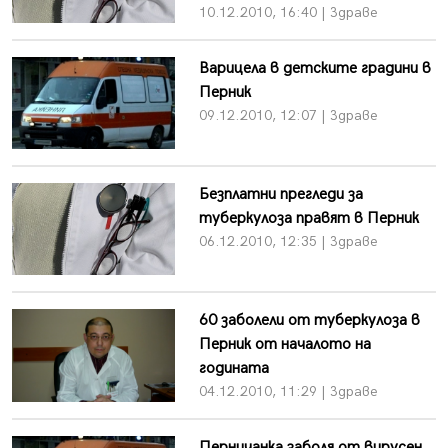
10.12.2010, 16:40 | Здраве
Варицела в детските градини в
Перник
09.12.2010, 12:07 | Здраве
Безплатни прегледи за
туберкулоза правят в Перник
06.12.2010, 12:35 | Здраве
60 заболели от туберкулоза в
Перник от началото на
годината
04.12.2010, 11:29 | Здраве
Перничанка заболя от вирусен