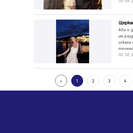
05.08.
Щеркат
Ава е 
им раз
искаха
течени
05.08.
‹
1
2
3
4