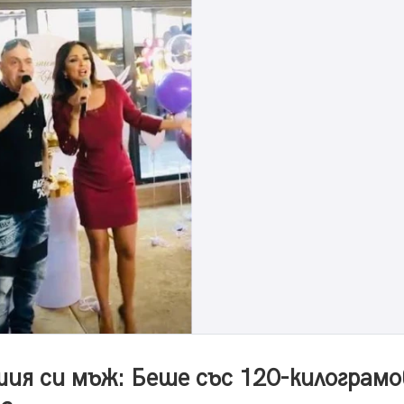
шия си мъж: Беше със 120-килограм