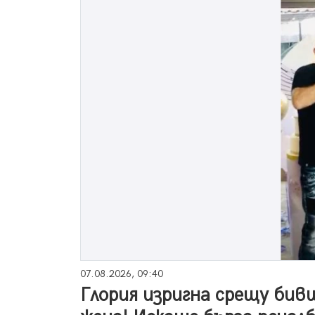
07.08.2026, 09:40
Глория изригна срещу бив