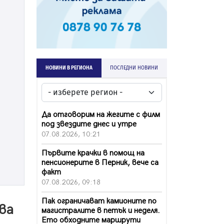
НОВИНИ В РЕГИОНА
ПОСЛЕДНИ НОВИНИ
Да отговорим на жегите с филм
под звездите днес и утре
07.08.2026, 10:21
Първите крачки в помощ на
пенсионерите в Перник, вече са
факт
07.08.2026, 09:18
Пак ограничават камионите по
ова
магистралите в петък и неделя.
Ето обходните маршрути