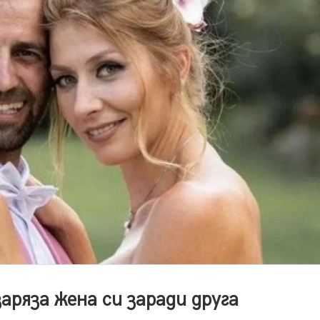
аряза жена си заради друга