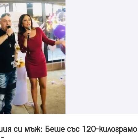
шия си мъж: Беше със 120-килограм