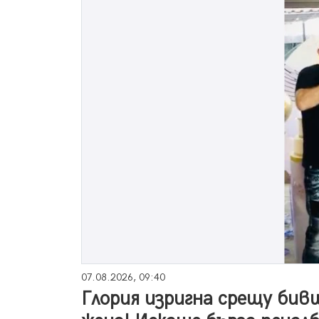
07.08.2026, 09:40
Глория изригна срещу бив