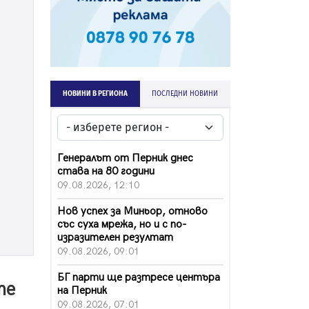
НОВИНИ В РЕГИОНА
ПОСЛЕДНИ НОВИНИ
Генералът от Перник днес
става на 80 години
09.08.2026, 12:10
Нов успех за Миньор, отново
със суха мрежа, но и с по-
изразителен резултат
09.08.2026, 09:01
БГ парти ще разтресе центъра
те
на Перник
09.08.2026, 07:01