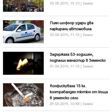
03.05.2019, 15:10 | Земен
Пиян шофьор удари два
паркирани автомобила
30.04.2019, 11:15 | Земен
Задържаха 53-годишен,
подпалил манастир в Земенско
01.04.2019, 11:15 | Земен
Конфискуваха 15 кг.
контрабанден тютюн от къща
в земенско село
29.03.2019, 10:48 | Земен