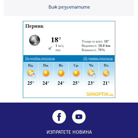
средствата по Плана за справедлив преход за
Виж резултатите
въглищните райони
05.08.2026, 14:57
Звезди от световна сцена в Перник ще пеят на
Пернишката крепост
05.08.2026, 14:01
ИЗПРАТЕТЕ НОВИНА