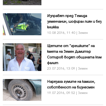
Изправят пред Темида
земенчанин, шофирал пиян и без
книжка
10.08.2016, 11:40 | Земен
Щетите от "грешките" на
кмета на Земен Димитър
Сотиров водят общината към
фалит
23.07.2016, 13:09 | Земен
Нарязаха гумите на камион,
собственост на бизнесмен
19.07.2016, 09:52 | Земен