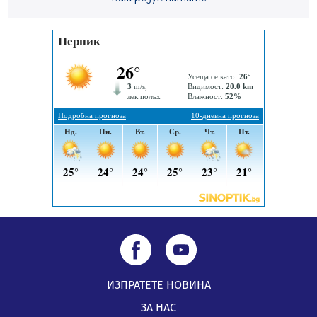
05.08.2026, 15:42
На 95 години почина Лиляна Десова
05.08.2026, 15:18
ИЗПРАТЕТЕ НОВИНА
ЗА НАС