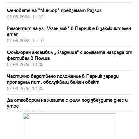
Феновете на "Миньор" превземат Разлог
07.08.2026, 14:52
Ремонтът на ул. "Ален мак" в Перник е в заключителен
етап
07.08.2026, 14:10
Фолклорен ансамбъл „Кладница“ с голямата награда от
фестивал в Полша
07.08.2026, 13:05
Частично бедствено положение в Перник заради
пропаднал път, обслужващ важен обект
07.08.2026, 12:05
Да отговорим на жегите с филм под звездите днес и
утре
07.08.2026, 10:21
Първите крачки в помощ на пенсионерите в Перник,
вече са факт
07.08.2026, 09:18