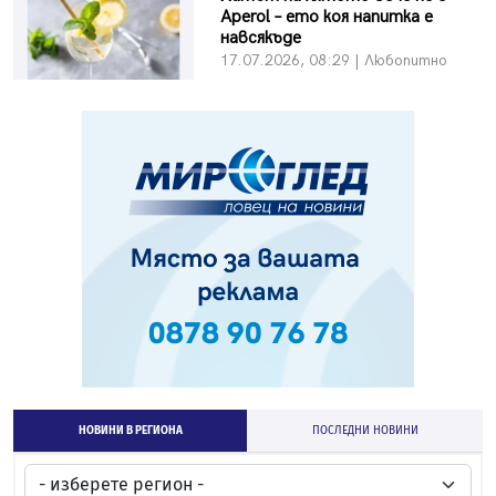
Aperol – ето коя напитка е
навсякъде
17.07.2026, 08:29 | Любопитно
НОВИНИ В РЕГИОНА
ПОСЛЕДНИ НОВИНИ