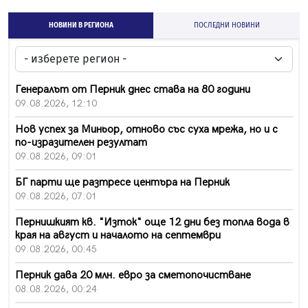
НОВИНИ В РЕГИОНА
ПОСЛЕДНИ НОВИНИ
Генералът от Перник днес става на 80 години
09.08.2026, 12:10
Нов успех за Миньор, отново със суха мрежа, но и с
по-изразителен резултат
09.08.2026, 09:01
БГ парти ще разтресе центъра на Перник
09.08.2026, 07:01
Пернишкият кв. "Изток" още 12 дни без топла вода в
края на август и началото на септември
09.08.2026, 00:45
Перник дава 20 млн. евро за сметопочистване
08.08.2026, 00:24