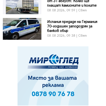
от 31 август: Колко ще
плащат камионите и колите
08.08.2026, 09:59 | Свят
Испания предаде на Германия
70-годишен заподозрян за
банков обир
08.08.2026, 09:38 | Свят