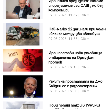
Иранският президент: Искаме
споразумение със САЩ , но без
компромиси
09.08.2026, 11:52 | Свят
Най-малко 22 загинали при челен
сблъсък между два автобуса
09.08.2026, 11:38 | Свят
Иран постави нови условия за
отварянето на Ормузкия
проток
09.08.2026, 09:18 | Свят
Ракът на простатата на Джо
Байдън се е разпространил
09.08.2026, 09:08 | Свят
Нови пътни такси в Румъния