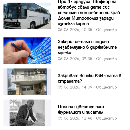
При 37 градуса: Шофьор на
автобус свали дете със
специални потребности край
Долна Митрополия заради
изтекла карта
06.08.2026, 10:35 | Общество
Хакери шетали с години
незабелязано в държавните
мрежи
06.08.2026, 09:35 | Общество
Закриват всички РЗИ-тата в
страната?
05.08.2026, 14:09 | Общество
Почина известен наш
журналист и писател
05.08.2026, 12:48 | Общество