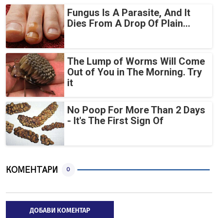
Fungus Is A Parasite, And It
Dies From A Drop Of Plain...
The Lump of Worms Will Come
Out of You in The Morning. Try
it
No Poop For More Than 2 Days
- It's The First Sign Of
КОМЕНТАРИ
0
ДОБАВИ КОМЕНТАР