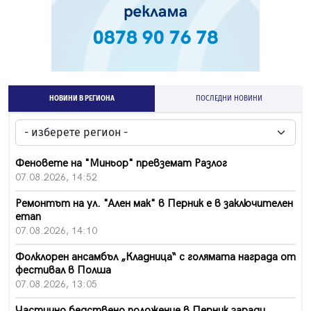
НОВИНИ В РЕГИОНА
ПОСЛЕДНИ НОВИНИ
Феновете на "Миньор" превземат Разлог
07.08.2026, 14:52
Ремонтът на ул. "Ален мак" в Перник е в заключителен
етап
07.08.2026, 14:10
Фолклорен ансамбъл „Кладница“ с голямата награда от
фестивал в Полша
07.08.2026, 13:05
Частично бедствено положение в Перник заради