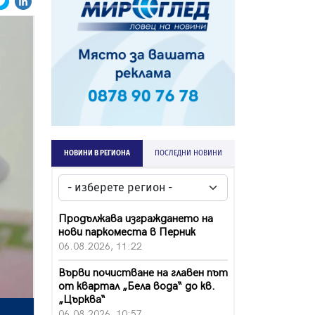
НОВИНИ В РЕГИОНА
ПОСЛЕДНИ НОВИНИ
Продължава изграждането на
нови паркоместа в Перник
06.08.2026, 11:22
Върви почистване на главен път
от квартал „Бела вода“ до кв.
„Църква“
06.08.2026, 10:57