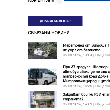
КОМЕНТАРИ
0
ДОБАВИ КОМЕНТАР
СВЪРЗАНИ НОВИНИ
Маратонец от Витоша 1
не умря от бягането
06.08.2026, 13:04 | Общест
При 37 градуса: Шофьор 
автобус свали дете със с
потребности край Долна
Митрополия заради изтек
06.08.2026, 10:35 | Общест
Закриват всички РЗИ-та
страната?
05.08.2026, 14:09 | Общест