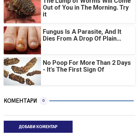
The Lump of Worms Will Come
Out of You in The Morning. Try
it
Fungus Is A Parasite, And It
Dies From A Drop Of Plain...
No Poop For More Than 2 Days
- It's The First Sign Of
КОМЕНТАРИ
0
ДОБАВИ КОМЕНТАР