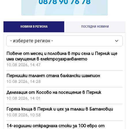
НОВИНИ В РЕГИОНА
ПОСЛЕДНИ НОВИНИ
Повече от месец и половина в три села и Перник ще
има смущения в електрозахранването
10.08.2026, 14:47
Пернишки талант стана балкански шампион
10.08.2026, 14:28
Делегация от Косово на посещение в Перник
10.08.2026, 14:01
Горяха къща в Перник и цех за талаш в Батановци
10.08.2026, 10:58
14-годишни откраднаха стоки за 100 евро от