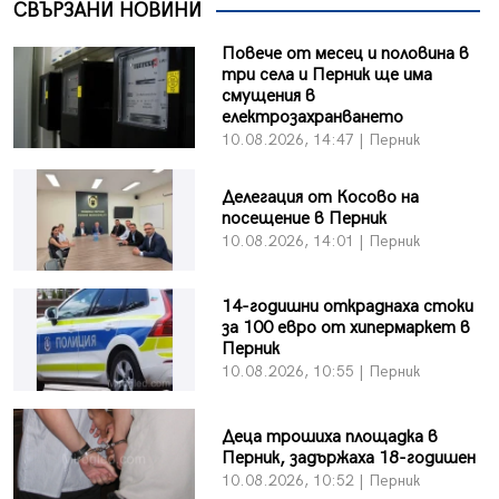
СВЪРЗАНИ НОВИНИ
Повече от месец и половина в
три села и Перник ще има
смущения в
електрозахранването
10.08.2026, 14:47 | Перник
Делегация от Косово на
посещение в Перник
10.08.2026, 14:01 | Перник
14-годишни откраднаха стоки
за 100 евро от хипермаркет в
Перник
10.08.2026, 10:55 | Перник
Деца трошиха площадка в
Перник, задържаха 18-годишен
10.08.2026, 10:52 | Перник