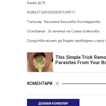
Банка ДСК
BG86STSA93000030104917
Титуляр: Василена Василева Костадинова
Основание: За лечение на Сиана Божилова
Средства могат да бъдат преведени и пре
This Simple Trick Remo
Parasites From Your B
КОМЕНТАРИ
0
ДОБАВИ КОМЕНТАР