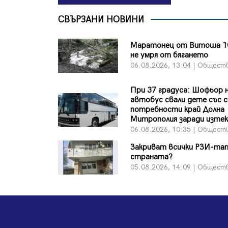
СВЪРЗАНИ НОВИНИ
Маратонец от Витоша 1
не умря от бягането
06.08.2026, 13:04 | Общест
При 37 градуса: Шофьор 
автобус свали дете със с
потребности край Долна
Митрополия заради изтек
06.08.2026, 10:35 | Общест
Закриват всички РЗИ-та
страната?
05.08.2026, 14:09 | Общест