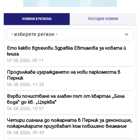
НОВИНИ В РЕГИОНА
ПОСЛЕДНИ НОВИНИ
Ето какво вдъхнови Здравка Евтимова за новата ѝ
книга
07.08.2026, 00:11
Продължава изграждането на нови паркоместа в
Перник
06.08.2026, 11:22
Върви почистване на главен път от квартал „Бела
вода“ до кв. „Църква“
06.08.2026, 10:57
Четири сигнала до пожарната в Перник за денонощие,
пожарникарите призовават към повишено внимание
06.08.2026, 09:43