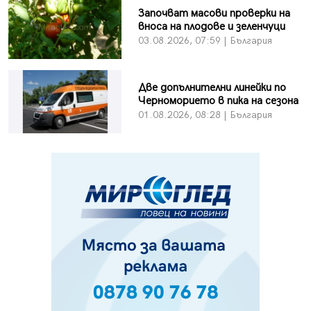
Започват масови проверки на
вноса на плодове и зеленчуци
03.08.2026, 07:59 | България
Две допълнителни линейки по
Черноморието в пика на сезона
01.08.2026, 08:28 | България