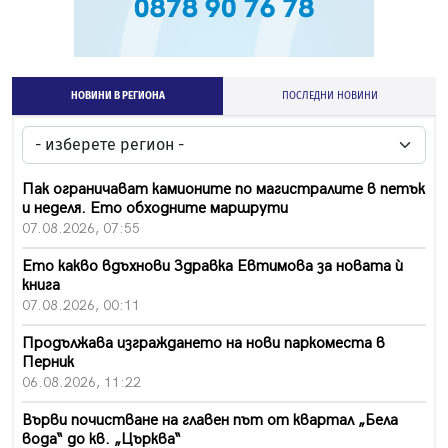
НОВИНИ В РЕГИОНА
ПОСЛЕДНИ НОВИНИ
Пак ограничават камионите по магистралите в петък
и неделя. Ето обходните маршрути
07.08.2026, 07:55
Ето какво вдъхнови Здравка Евтимова за новата ѝ
книга
07.08.2026, 00:11
Продължава изграждането на нови паркоместа в
Перник
06.08.2026, 11:22
Върви почистване на главен път от квартал „Бела
вода“ до кв. „Църква“