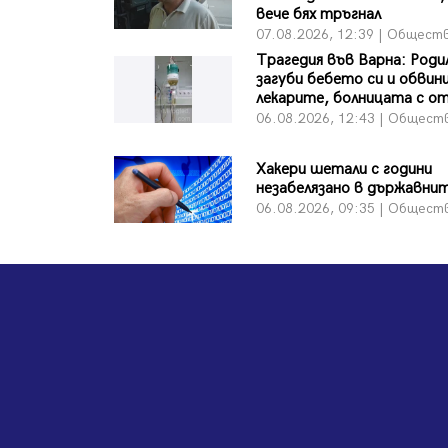
вече бях тръгнал
07.08.2026, 12:39 | Общест
Трагедия във Варна: Роди
загуби бебето си и обвин
лекарите, болницата с о
06.08.2026, 12:43 | Общест
Хакери шетали с години
незабелязано в държавни
06.08.2026, 09:35 | Общест