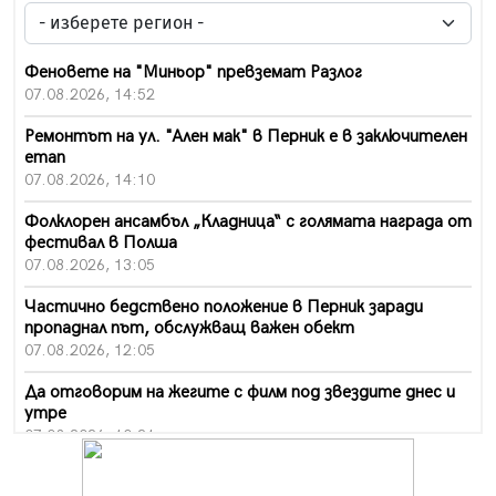
Феновете на "Миньор" превземат Разлог
07.08.2026, 14:52
Ремонтът на ул. "Ален мак" в Перник е в заключителен
етап
07.08.2026, 14:10
Фолклорен ансамбъл „Кладница“ с голямата награда от
фестивал в Полша
07.08.2026, 13:05
Частично бедствено положение в Перник заради
пропаднал път, обслужващ важен обект
07.08.2026, 12:05
Да отговорим на жегите с филм под звездите днес и
утре
07.08.2026, 10:21
Първите крачки в помощ на пенсионерите в Перник,