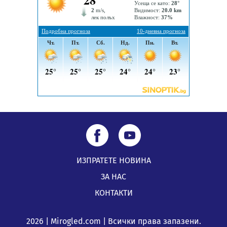
Перник
05.08.2026, 00:32
Обвинител от Перник оглави Независимо сдружение
на българските прокурори
04.08.2026, 15:31
ИЗПРАТЕТЕ НОВИНА
ЗА НАС
КОНТАКТИ
2026 | Mirogled.com | Всички права запазени.