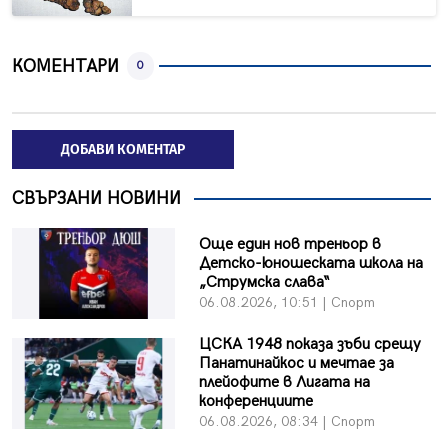
КОМЕНТАРИ
0
ДОБАВИ КОМЕНТАР
СВЪРЗАНИ НОВИНИ
Още един нов треньор в
Детско-юношеската школа на
„Струмска слава“
06.08.2026, 10:51 | Спорт
ЦСКА 1948 показа зъби срещу
Панатинайкос и мечтае за
плейофите в Лигата на
конференциите
06.08.2026, 08:34 | Спорт