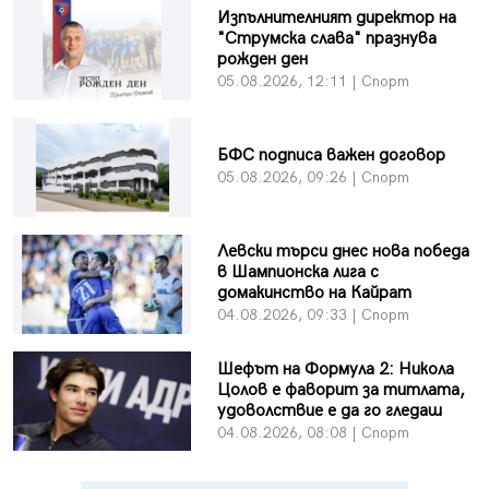
Изпълнителният директор на
"Струмска слава" празнува
рожден ден
05.08.2026, 12:11 | Спорт
БФC подписа важен договор
05.08.2026, 09:26 | Спорт
Левски търси днес нова победа
в Шампионска лига с
домакинство на Кайрат
04.08.2026, 09:33 | Спорт
Шефът на Формула 2: Никола
Цолов е фаворит за титлата,
удоволствие е да го гледаш
04.08.2026, 08:08 | Спорт