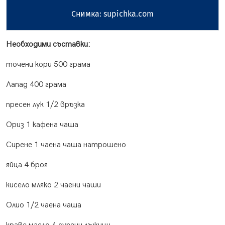
Снимка: supichka.com
Необходими съставки:
точени кори 500 грама
Лапад 400 грама
пресен лук 1/2 връзка
Ориз 1 кафена чаша
Сирене 1 чаена чаша натрошено
яйца 4 броя
кисело мляко 2 чаени чаши
Олио 1/2 чаена чаша