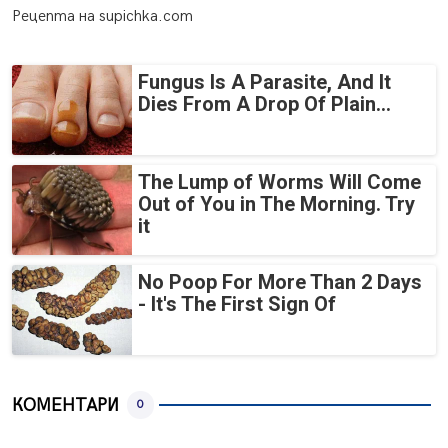
Рецепта на supichka.com
Fungus Is A Parasite, And It
Dies From A Drop Of Plain...
The Lump of Worms Will Come
Out of You in The Morning. Try
it
No Poop For More Than 2 Days
- It's The First Sign Of
КОМЕНТАРИ
0