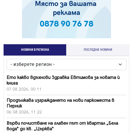
НОВИНИ В РЕГИОНА
ПОСЛЕДНИ НОВИНИ
Ето какво вдъхнови Здравка Евтимова за новата ѝ
книга
07.08.2026, 00:11
Продължава изграждането на нови паркоместа в
Перник
06.08.2026, 11:22
Върви почистване на главен път от квартал „Бела
вода“ до кв. „Църква“