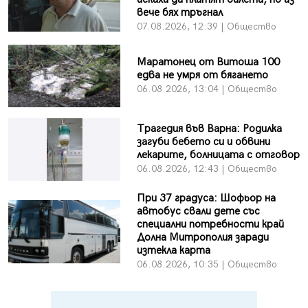
вече бях тръгнал
07.08.2026, 12:39 | Общество
Маратонец от Витоша 100
едва не умря от бягането
06.08.2026, 13:04 | Общество
Трагедия във Варна: Родилка
загуби бебето си и обвини
лекарите, болницата с отговор
06.08.2026, 12:43 | Общество
При 37 градуса: Шофьор на
автобус свали дете със
специални потребности край
Долна Митрополия заради
изтекла карта
06.08.2026, 10:35 | Общество