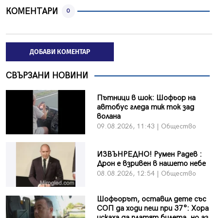
КОМЕНТАРИ
0
ДОБАВИ КОМЕНТАР
СВЪРЗАНИ НОВИНИ
Пътници в шок: Шофьор на
автобус гледа тик ток зад
волана
09.08.2026, 11:43 | Общество
ИЗВЪНРЕДНО! Румен Радев :
Дрон е взривен в нашето небе
08.08.2026, 12:54 | Общество
Шофьорът, оставил дете със
СОП да ходи пеш при 37°: Хора
искаха да платят билета, но аз