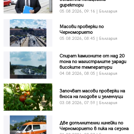
директори
05.08.2026, 09:16 | България
Масови проверки по
Черноморието
05.08.2026, 08:45 | България
Спират камионите от над 20
тона по магистралите заради
високите температури
04.08.2026, 08:05 | България
Започват масови проверки на
вноса на плодове и зеленчуци
03.08.2026, 07:59 | България
Две допълнителни линейки по
Черноморието в пика на сезона