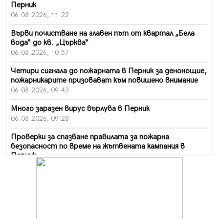
Перник
06.08.2026, 11:22
Върви почистване на главен път от квартал „Бела
вода“ до кв. „Църква“
06.08.2026, 10:57
Четири сигнала до пожарната в Перник за денонощие,
пожарникарите призовават към повишено внимание
06.08.2026, 09:43
Много заразен вирус върлува в Перник
06.08.2026, 09:28
Проверки за спазване правилата за пожарна
безопасност по време на жътвената кампания в
Перник
06.08.2026, 07:51
Ето какви забавления ще има през август в Перник
06.08.2026, 00:48
Пернишки експерт за фишинг измамите: