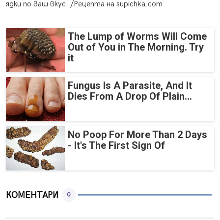
ядки по ваш вкус. /Рецепта на supichka.com
The Lump of Worms Will Come
Out of You in The Morning. Try
it
Fungus Is A Parasite, And It
Dies From A Drop Of Plain...
No Poop For More Than 2 Days
- It's The First Sign Of
КОМЕНТАРИ
0