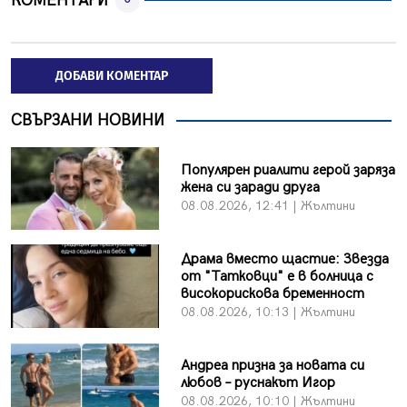
КОМЕНТАРИ
ДОБАВИ КОМЕНТАР
СВЪРЗАНИ НОВИНИ
Популярен риалити герой заряза
жена си заради друга
08.08.2026, 12:41 | Жълтини
Драма вместо щастие: Звезда
от "Татковци" е в болница с
високорискова бременност
08.08.2026, 10:13 | Жълтини
Андреа призна за новата си
любов – руснакът Игор
08.08.2026, 10:10 | Жълтини