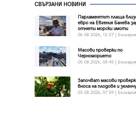
СВЪРЗАНИ НОВИНИ
Парламентът плаща близо
евро на Евгения Банева з
отнети морски имоти
06.08.2026, 12:57 | Българи
Масови проверки по
Черноморието
05.08.2026, 08:45 | Българи
Започват масови проверк
вноса на плодове и зеленч
03.08.2026, 07:59 | Българи