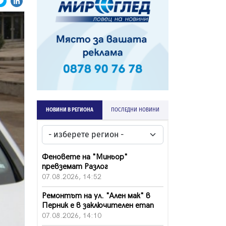
НОВИНИ В РЕГИОНА
ПОСЛЕДНИ НОВИНИ
Феновете на "Миньор"
превземат Разлог
07.08.2026, 14:52
Ремонтът на ул. "Ален мак" в
Перник е в заключителен етап
07.08.2026, 14:10