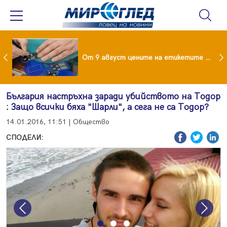
 за изграждане на 13-етажна "мегаджамия" разгневи жителите на Лондон
От 9 август цените на етикетите само в евро
България настръхна заради убийството на Тодор
: Защо всички бяха "Шарли", а сега не са Тодор?
14.01.2016, 11:51 | Общество
СПОДЕЛИ:
Previous
Next