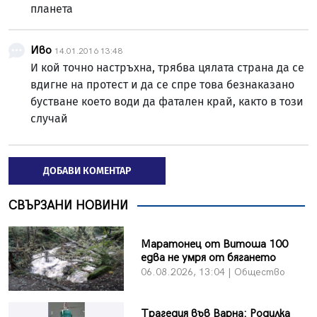
планета
Иво
14.01.2016 13:48
И кой точно настръхна, трябва цялата страна да се
вдигне на протест и да се спре това безнаказано
бустване което води да фатален край, както в този
случай
ДОБАВИ КОМЕНТАР
СВЪРЗАНИ НОВИНИ
Маратонец от Витоша 100
едва не умря от бягането
06.08.2026, 13:04 | Общество
Трагедия във Варна: Родилка