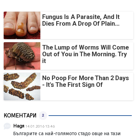
Fungus Is A Parasite, And It
Dies From A Drop Of Plain...
The Lump of Worms Will Come
Out of You in The Morning. Try
it
No Poop For More Than 2 Days
- It's The First Sign Of
КОМЕНТАРИ
2
Надя
14.01.2016 13:46
Българите са най-голямото стадо овце на тази