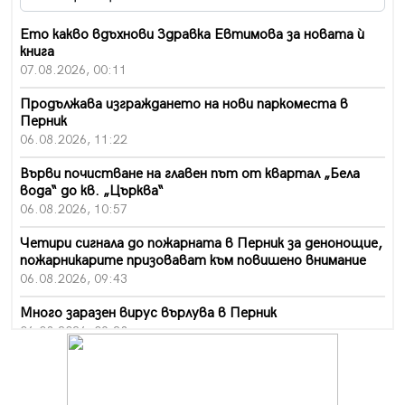
Ето какво вдъхнови Здравка Евтимова за новата ѝ
книга
07.08.2026, 00:11
Продължава изграждането на нови паркоместа в
Перник
06.08.2026, 11:22
Върви почистване на главен път от квартал „Бела
вода“ до кв. „Църква“
06.08.2026, 10:57
Четири сигнала до пожарната в Перник за денонощие,
пожарникарите призовават към повишено внимание
06.08.2026, 09:43
Много заразен вирус върлува в Перник
06.08.2026, 09:28
Проверки за спазване правилата за пожарна
безопасност по време на жътвената кампания в
Перник