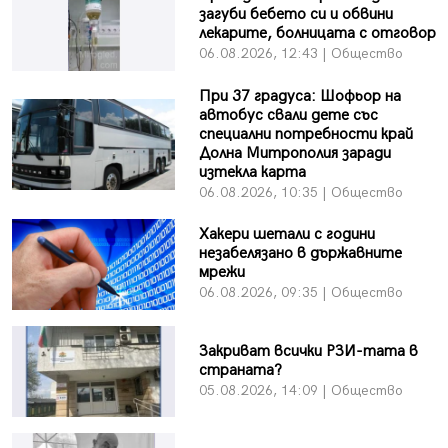
загуби бебето си и обвини
лекарите, болницата с отговор
06.08.2026, 12:43 | Общество
При 37 градуса: Шофьор на
автобус свали дете със
специални потребности край
Долна Митрополия заради
изтекла карта
06.08.2026, 10:35 | Общество
Хакери шетали с години
незабелязано в държавните
мрежи
06.08.2026, 09:35 | Общество
Закриват всички РЗИ-тата в
страната?
05.08.2026, 14:09 | Общество