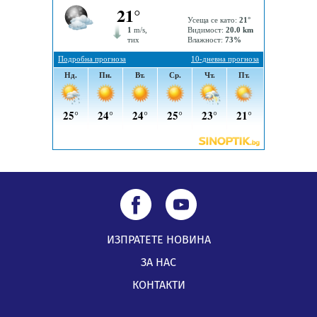
Звезди от световна сцена в Перник ще пеят на
Пернишката крепост
05.08.2026, 14:01
ИЗПРАТЕТЕ НОВИНА
ЗА НАС
КОНТАКТИ