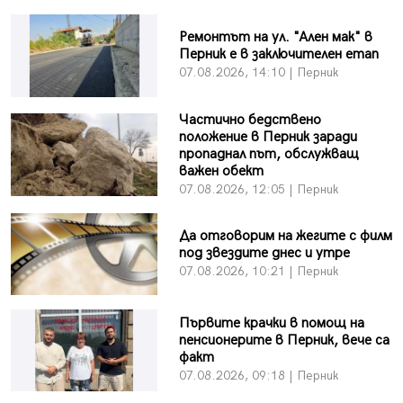
Ремонтът на ул. "Ален мак" в
Перник е в заключителен етап
07.08.2026, 14:10 | Перник
Частично бедствено
положение в Перник заради
пропаднал път, обслужващ
важен обект
07.08.2026, 12:05 | Перник
Да отговорим на жегите с филм
под звездите днес и утре
07.08.2026, 10:21 | Перник
Първите крачки в помощ на
пенсионерите в Перник, вече са
факт
07.08.2026, 09:18 | Перник