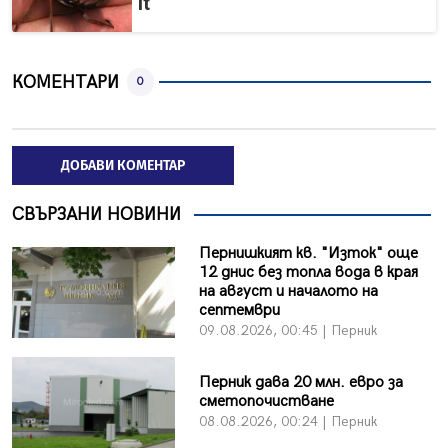
it
КОМЕНТАРИ
0
ДОБАВИ КОМЕНТАР
СВЪРЗАНИ НОВИНИ
Пернишкият кв. "Изток" още
12 днис без топла вода в края
на август и началото на
септември
09.08.2026, 00:45 | Перник
Перник дава 20 млн. евро за
сметопочистване
08.08.2026, 00:24 | Перник