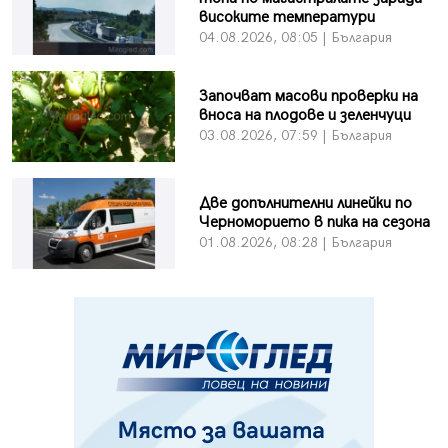
високите температури
04.08.2026, 08:05 | България
Започват масови проверки на
вноса на плодове и зеленчуци
03.08.2026, 07:59 | България
Две допълнителни линейки по
Черноморието в пика на сезона
01.08.2026, 08:28 | България