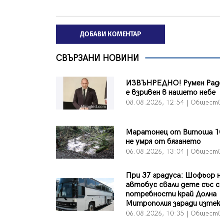
ДОБАВИ КОМЕНТАР
СВЪРЗАНИ НОВИНИ
ИЗВЪНРЕДНО! Румен Раде
е взривен в нашето небе
08.08.2026, 12:54 | Общест
Маратонец от Витоша 1
не умря от бягането
06.08.2026, 13:04 | Общест
При 37 градуса: Шофьор 
автобус свали дете със с
потребности край Долна
Митрополия заради изтек
06.08.2026, 10:35 | Общест