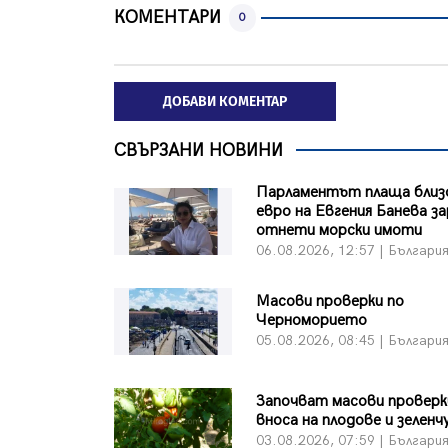
КОМЕНТАРИ
0
ДОБАВИ КОМЕНТАР
СВЪРЗАНИ НОВИНИ
Парламентът плаща близо
евро на Евгения Банева з
отнети морски имоти
06.08.2026, 12:57 | Българи
Масови проверки по
Черноморието
05.08.2026, 08:45 | Българи
Започват масови проверк
вноса на плодове и зеленч
03.08.2026, 07:59 | Българи