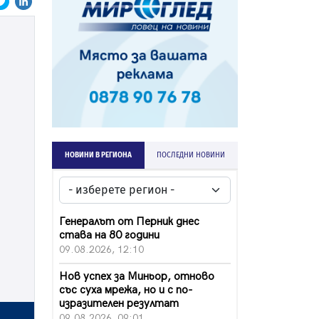
НОВИНИ В РЕГИОНА
ПОСЛЕДНИ НОВИНИ
Генералът от Перник днес
става на 80 години
09.08.2026, 12:10
Нов успех за Миньор, отново
със суха мрежа, но и с по-
изразителен резултат
09.08.2026, 09:01