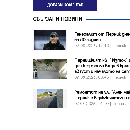
ДОБАВИ КОМЕНТАР
СВЪРЗАНИ НОВИНИ
Генералът от Перник дне
на 80 години
09.08.2026, 12:10 | Перник
Пернишкият кв. "Изток" 
дни без топла вода в края
август и началото на се
09.08.2026, 00:45 | Перник
Ремонтът на ул. "Ален ма
Перник е в заключителен 
07.08.2026, 14:10 | Перник