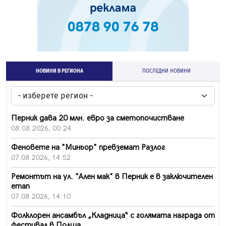
НОВИНИ В РЕГИОНА
ПОСЛЕДНИ НОВИНИ
Перник дава 20 млн. евро за сметопочистване
08.08.2026, 00:24
Феновете на "Миньор" превземат Разлог
07.08.2026, 14:52
Ремонтът на ул. "Ален мак" в Перник е в заключителен
етап
07.08.2026, 14:10
Фолклорен ансамбъл „Кладница“ с голямата награда от
фестивал в Полша