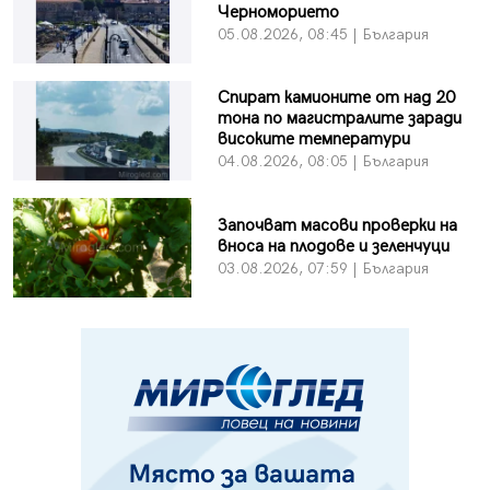
Черноморието
05.08.2026, 08:45 | България
Спират камионите от над 20
тона по магистралите заради
високите температури
04.08.2026, 08:05 | България
Започват масови проверки на
вноса на плодове и зеленчуци
03.08.2026, 07:59 | България