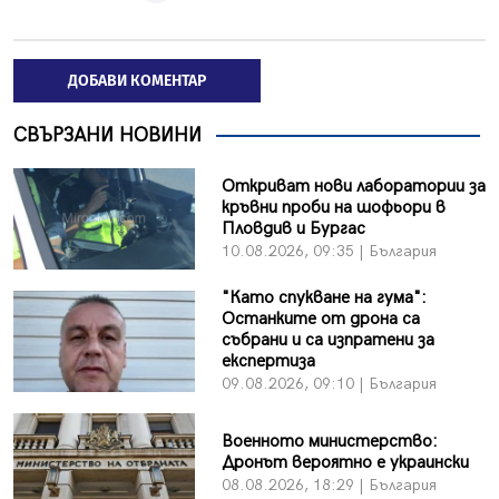
ДОБАВИ КОМЕНТАР
СВЪРЗАНИ НОВИНИ
Откриват нови лаборатории за
кръвни проби на шофьори в
Пловдив и Бургас
10.08.2026, 09:35 | България
"Като спукване на гума":
Останките от дрона са
събрани и са изпратени за
експертиза
09.08.2026, 09:10 | България
Военното министерство:
Дронът вероятно е украински
08.08.2026, 18:29 | България