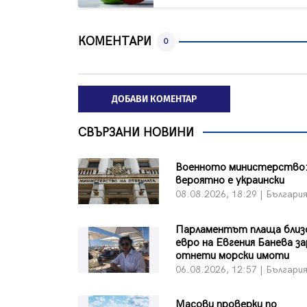
КОМЕНТАРИ
0
ДОБАВИ КОМЕНТАР
СВЪРЗАНИ НОВИНИ
Военното министерство
вероятно е украински
08.08.2026, 18:29 | Българи
Парламентът плаща близо
евро на Евгения Банева з
отнети морски имоти
06.08.2026, 12:57 | Българи
Масови проверки по