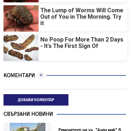
The Lump of Worms Will Come
Out of You in The Morning. Try
it
No Poop For More Than 2 Days
- It's The First Sign Of
КОМЕНТАРИ
0
ДОБАВИ КОМЕНТАР
СВЪРЗАНИ НОВИНИ
Ремонтът на ул. "Ален мак" в