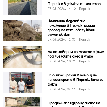
Перник е в заключителен етап
07.08.2026, 14:10 | Перник
Частично бедствено
положение в Перник заради
пропаднал път, обслужващ
важен обект
07.08.2026, 12:05 | Перник
Да отговорим на жегите с филм
под звездите днес и утре
07.08.2026, 10:21 | Перник
Първите крачки в помощ на
пенсионерите в Перник, вече са
факт
07.08.2026, 09:18 | Перник
Продължава изграждането на