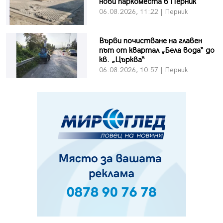
нови паркоместа в Перник
06.08.2026, 11:22 | Перник
Върви почистване на главен
път от квартал „Бела вода“ до
кв. „Църква“
06.08.2026, 10:57 | Перник