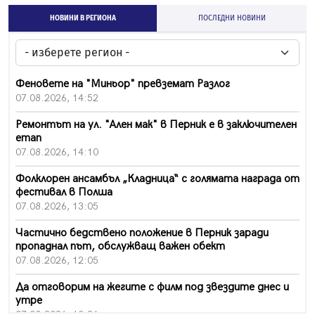
НОВИНИ В РЕГИОНА
ПОСЛЕДНИ НОВИНИ
Феновете на "Миньор" превземат Разлог
07.08.2026, 14:52
Ремонтът на ул. "Ален мак" в Перник е в заключителен
етап
07.08.2026, 14:10
Фолклорен ансамбъл „Кладница“ с голямата награда от
фестивал в Полша
07.08.2026, 13:05
Частично бедствено положение в Перник заради
пропаднал път, обслужващ важен обект
07.08.2026, 12:05
Да отговорим на жегите с филм под звездите днес и
утре
07.08.2026, 10:21