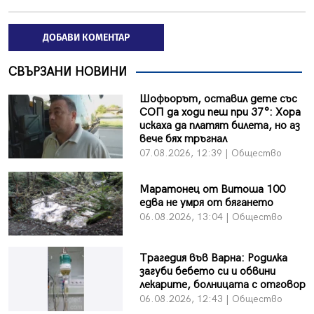
ДОБАВИ КОМЕНТАР
СВЪРЗАНИ НОВИНИ
Шофьорът, оставил дете със
СОП да ходи пеш при 37°: Хора
искаха да платят билета, но аз
вече бях тръгнал
07.08.2026, 12:39 | Общество
Маратонец от Витоша 100
едва не умря от бягането
06.08.2026, 13:04 | Общество
Трагедия във Варна: Родилка
загуби бебето си и обвини
лекарите, болницата с отговор
06.08.2026, 12:43 | Общество