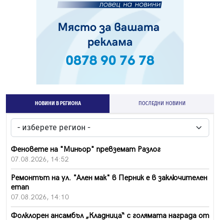
НОВИНИ В РЕГИОНА
ПОСЛЕДНИ НОВИНИ
Феновете на "Миньор" превземат Разлог
07.08.2026, 14:52
Ремонтът на ул. "Ален мак" в Перник е в заключителен
етап
07.08.2026, 14:10
Фолклорен ансамбъл „Кладница“ с голямата награда от