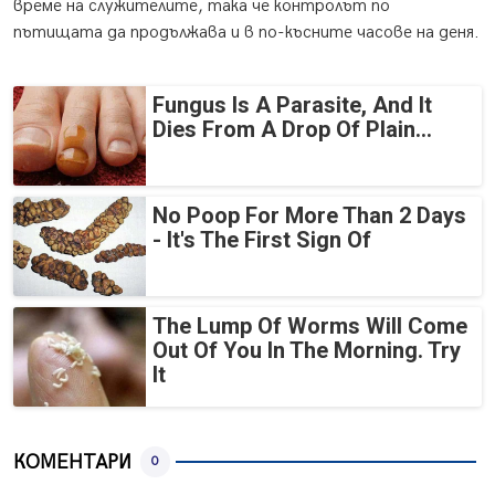
време на служителите, така че контролът по
пътищата да продължава и в по-късните часове на деня.
Fungus Is A Parasite, And It
Dies From A Drop Of Plain...
No Poop For More Than 2 Days
- It's The First Sign Of
The Lump Of Worms Will Come
Out Of You In The Morning. Try
It
КОМЕНТАРИ
0