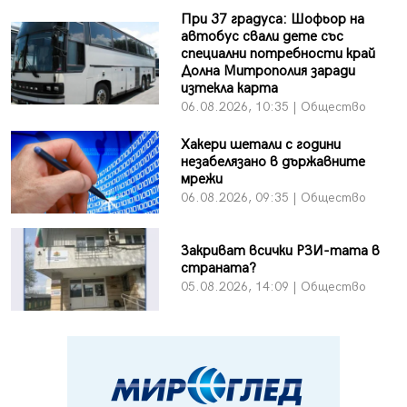
При 37 градуса: Шофьор на
автобус свали дете със
специални потребности край
Долна Митрополия заради
изтекла карта
06.08.2026, 10:35 | Общество
Хакери шетали с години
незабелязано в държавните
мрежи
06.08.2026, 09:35 | Общество
Закриват всички РЗИ-тата в
страната?
05.08.2026, 14:09 | Общество