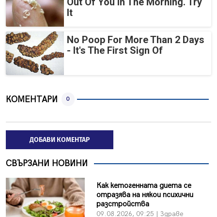
Out Of You In The Morning. Try
It
No Poop For More Than 2 Days
- It's The First Sign Of
КОМЕНТАРИ
0
ДОБАВИ КОМЕНТАР
СВЪРЗАНИ НОВИНИ
Как кетогенната диета се
отразява на някои психични
разстройства
09.08.2026, 09:25 | Здраве