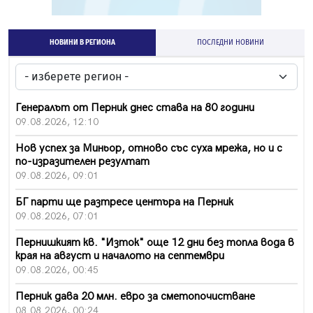
НОВИНИ В РЕГИОНА
ПОСЛЕДНИ НОВИНИ
Генералът от Перник днес става на 80 години
09.08.2026, 12:10
Нов успех за Миньор, отново със суха мрежа, но и с
по-изразителен резултат
09.08.2026, 09:01
БГ парти ще разтресе центъра на Перник
09.08.2026, 07:01
Пернишкият кв. "Изток" още 12 дни без топла вода в
края на август и началото на септември
09.08.2026, 00:45
Перник дава 20 млн. евро за сметопочистване
08.08.2026, 00:24