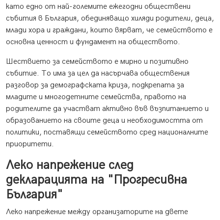
като едно от най-големите ежегодни обществени
събития в България, обединяващо хиляди родители, деца,
млади хора и граждани, които вярват, че семейството е
основна ценност и фундамент на обществото.
Шествието за семейството е мирно и позитивно
събитие. То има за цел да насърчава обществения
разговор за демографската криза, подкрепата за
младите и многодетните семейства, правото на
родителите да участват активно във възпитанието и
образованието на своите деца и необходимостта от
политики, поставящи семейството сред националните
приоритети.
Леко напрежение след
декларацията на "Прогресивна
България"
Леко напрежение между организаторите на двете