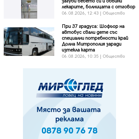
загуби бебето си и обвини
лекарите, болницата с отговор
06.08.2026, 12:43 | Общество
При 37 градуса: Шофьор на
автобус свали дете със
специални потребности край
Долна Митрополия заради
изтекла карта
06.08.2026, 10:35 | Общество