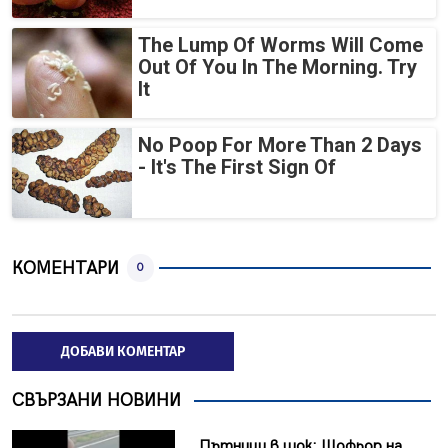
The Lump Of Worms Will Come
Out Of You In The Morning. Try
It
No Poop For More Than 2 Days
- It's The First Sign Of
КОМЕНТАРИ
0
ДОБАВИ КОМЕНТАР
СВЪРЗАНИ НОВИНИ
Пътници в шок: Шофьор на