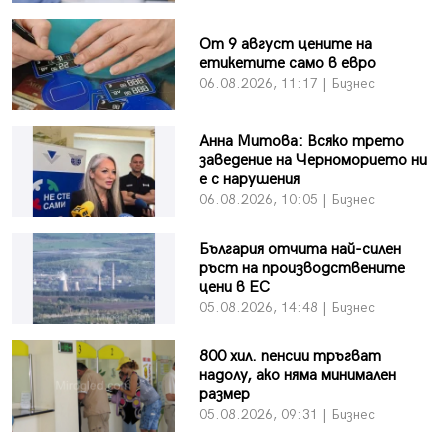
От 9 август цените на
етикетите само в евро
06.08.2026, 11:17 | Бизнес
Анна Митова: Всяко трето
заведение на Черноморието ни
е с нарушения
06.08.2026, 10:05 | Бизнес
България отчита най-силен
ръст на производствените
цени в ЕС
05.08.2026, 14:48 | Бизнес
800 хил. пенсии тръгват
надолу, ако няма минимален
размер
05.08.2026, 09:31 | Бизнес