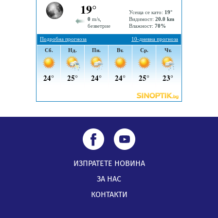
Радев: Работи се усилено за спасяване на средствата
по Плана за справедлив преход за Стара Загора,
Кюстендил и Перник
05.08.2026, 11:34
ИЗПРАТЕТЕ НОВИНА
ЗА НАС
КОНТАКТИ