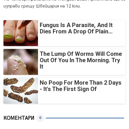
изправи срещу Швейцария на 12 юли.
Fungus Is A Parasite, And It
Dies From A Drop Of Plain...
The Lump Of Worms Will Come
Out Of You In The Morning. Try
It
No Poop For More Than 2 Days
- It's The First Sign Of
КОМЕНТАРИ
0