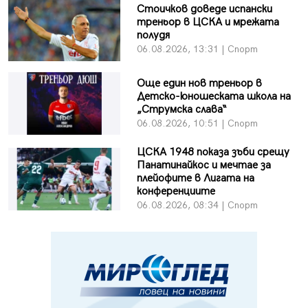
Стоичков доведе испански
треньор в ЦСКА и мрежата
полудя
06.08.2026, 13:31 | Спорт
Още един нов треньор в
Детско-юношеската школа на
„Струмска слава“
06.08.2026, 10:51 | Спорт
ЦСКА 1948 показа зъби срещу
Панатинайкос и мечтае за
плейофите в Лигата на
конференциите
06.08.2026, 08:34 | Спорт