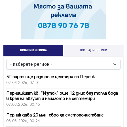
НОВИНИ В РЕГИОНА
ПОСЛЕДНИ НОВИНИ
БГ парти ще разтресе центъра на Перник
09.08.2026, 07:01
Пернишкият кв. "Изток" още 12 днис без топла вода
в края на август и началото на септември
09.08.2026, 00:45
Перник дава 20 млн. евро за сметопочистване
08.08.2026, 00:24