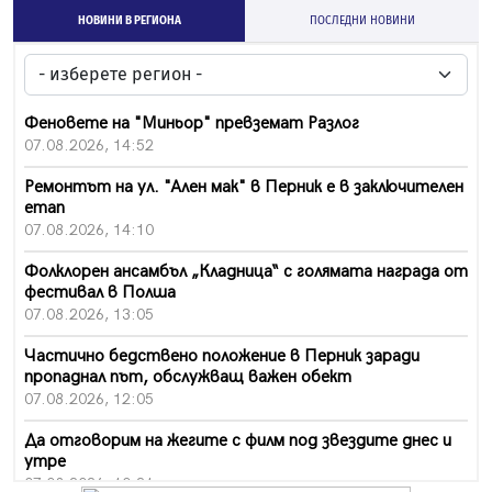
НОВИНИ В РЕГИОНА
ПОСЛЕДНИ НОВИНИ
Феновете на "Миньор" превземат Разлог
07.08.2026, 14:52
Ремонтът на ул. "Ален мак" в Перник е в заключителен
етап
07.08.2026, 14:10
Фолклорен ансамбъл „Кладница“ с голямата награда от
фестивал в Полша
07.08.2026, 13:05
Частично бедствено положение в Перник заради
пропаднал път, обслужващ важен обект
07.08.2026, 12:05
Да отговорим на жегите с филм под звездите днес и
утре
07.08.2026, 10:21