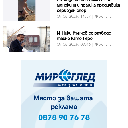
монокини и прашка предизвика
сериозен спор
09.08.2026, 11:57 | Жълтини
И Ники Кънчев се разведе
тайно като Геро
09.08.2026, 09:46 | Жълтини