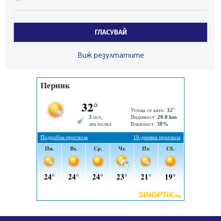
07.08.2026, 10:21
Първите крачки в помощ на пенсионерите в Перник,
ГЛАСУВАЙ
вече са факт
07.08.2026, 09:18
Виж резултатите
Пак ограничават камионите по магистралите в петък
и неделя. Ето обходните маршрути
07.08.2026, 07:55